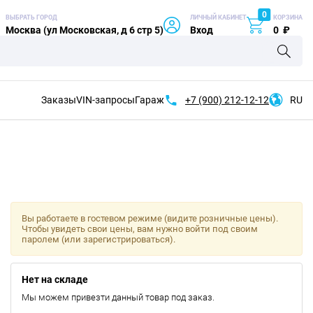
0
ВЫБРАТЬ ГОРОД
ЛИЧНЫЙ КАБИНЕТ
КОРЗИНА
Москва (ул Московская, д 6 стр 5)
Вход
0
₽
Заказы
VIN-запросы
Гараж
+7 (900)
212-12-12
RU
Вы работаете в гостевом режиме (видите розничные цены).
Чтобы увидеть свои цены, вам нужно войти под своим
паролем (или зарегистрироваться).
Нет на складе
Мы можем привезти данный товар под заказ.