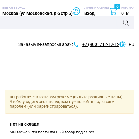
0
ВЫБРАТЬ ГОРОД
ЛИЧНЫЙ КАБИНЕТ
КОРЗИНА
Москва (ул Московская, д 6 стр 5)
Вход
0
₽
Заказы
VIN-запросы
Гараж
+7 (900)
212-12-12
RU
Вы работаете в гостевом режиме (видите розничные цены).
Чтобы увидеть свои цены, вам нужно войти под своим
паролем (или зарегистрироваться).
Нет на складе
Мы можем привезти данный товар под заказ.