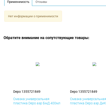
Применимость
Отзывы
Нет информации о применимости
Обратите внимание на сопутствующие товары:
Depo 1355721849
Depo 1355721849
Смазка универсальная
Смазка универсальна
пластика Depo аэр БмД 400мл
пластика Depo аэр Ди