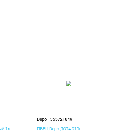
Depo 1355721849
й 1л.
ПВЕЦ Depo ДОТ4 910г