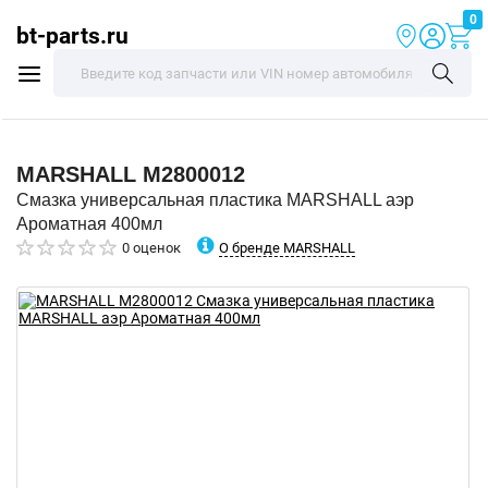
0
bt-parts.ru
MARSHALL
M2800012
Смазка универсальная пластика MARSHALL аэр
Ароматная 400мл
О бренде MARSHALL
0 оценок