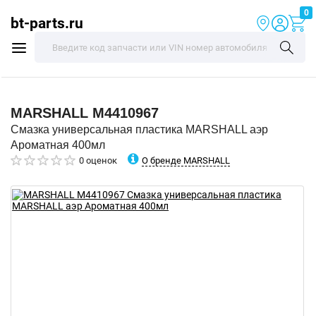
0
bt-parts.ru
MARSHALL
M4410967
Смазка универсальная пластика MARSHALL аэр
Ароматная 400мл
О бренде MARSHALL
0 оценок