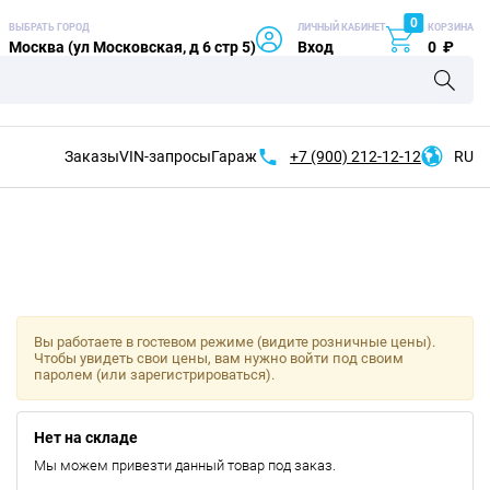
0
ВЫБРАТЬ ГОРОД
ЛИЧНЫЙ КАБИНЕТ
КОРЗИНА
Москва (ул Московская, д 6 стр 5)
Вход
0
₽
Заказы
VIN-запросы
Гараж
+7 (900)
212-12-12
RU
Вы работаете в гостевом режиме (видите розничные цены).
Чтобы увидеть свои цены, вам нужно войти под своим
паролем (или зарегистрироваться).
Нет на складе
Мы можем привезти данный товар под заказ.