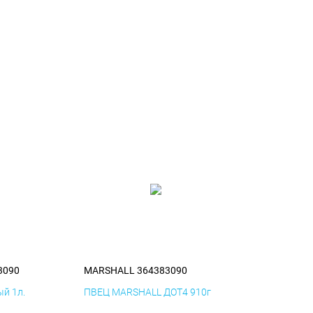
3090
MARSHALL 364383090
й 1л.
ПВЕЦ MARSHALL ДОТ4 910г