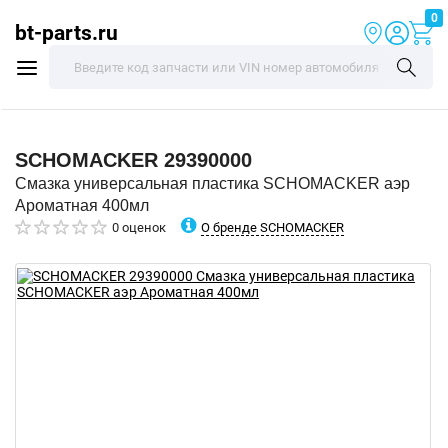
0
bt-parts.ru
SCHOMACKER
29390000
Смазка универсальная пластика SCHOMACKER аэр
Ароматная 400мл
О бренде SCHOMACKER
0 оценок