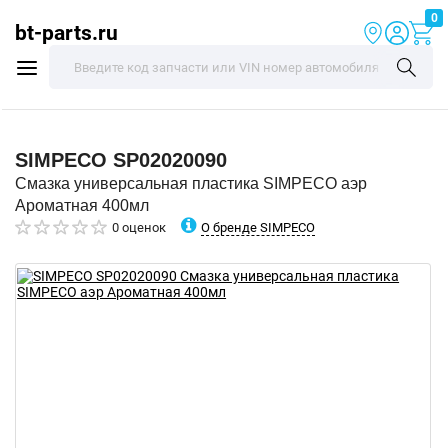
0
bt-parts.ru
SIMPECO
SP02020090
Смазка универсальная пластика SIMPECO аэр
Ароматная 400мл
О бренде SIMPECO
0 оценок